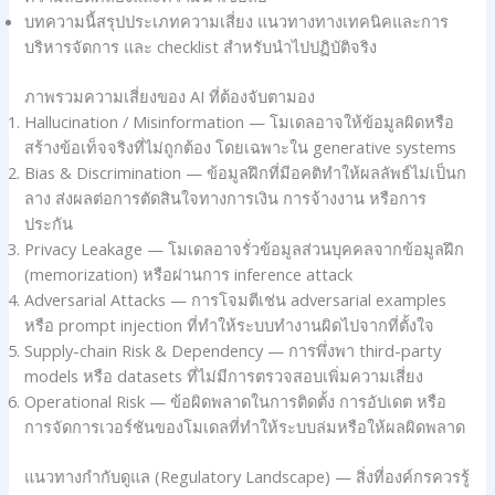
บทความนี้สรุปประเภทความเสี่ยง แนวทางทางเทคนิคและการ
บริหารจัดการ และ checklist สำหรับนำไปปฏิบัติจริง
ภาพรวมความเสี่ยงของ AI ที่ต้องจับตามอง
Hallucination / Misinformation — โมเดลอาจให้ข้อมูลผิดหรือ
สร้างข้อเท็จจริงที่ไม่ถูกต้อง โดยเฉพาะใน generative systems
Bias & Discrimination — ข้อมูลฝึกที่มีอคติทำให้ผลลัพธ์ไม่เป็นก
ลาง ส่งผลต่อการตัดสินใจทางการเงิน การจ้างงาน หรือการ
ประกัน
Privacy Leakage — โมเดลอาจรั่วข้อมูลส่วนบุคคลจากข้อมูลฝึก
(memorization) หรือผ่านการ inference attack
Adversarial Attacks — การโจมตีเช่น adversarial examples
หรือ prompt injection ที่ทำให้ระบบทำงานผิดไปจากที่ตั้งใจ
Supply-chain Risk & Dependency — การพึ่งพา third-party
models หรือ datasets ที่ไม่มีการตรวจสอบเพิ่มความเสี่ยง
Operational Risk — ข้อผิดพลาดในการติดตั้ง การอัปเดต หรือ
การจัดการเวอร์ชันของโมเดลที่ทำให้ระบบล่มหรือให้ผลผิดพลาด
แนวทางกำกับดูแล (Regulatory Landscape) — สิ่งที่องค์กรควรรู้