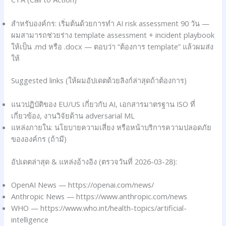
สำหรับองค์กร: เริ่มต้นด้วยการทำ AI risk assessment 90 วัน —
ผมสามารถช่วยร่าง template assessment + incident playbook
ให้เป็น .md หรือ .docx — ตอบว่า “ต้องการ template” แล้วผมส่ง
ให้
Suggested links (ให้ผมอัปเดตด้วยลิงก์ล่าสุดถ้าต้องการ)
แนวปฏิบัติของ EU/US เกี่ยวกับ AI, เอกสารมาตรฐาน ISO ที่
เกี่ยวข้อง, งานวิจัยด้าน adversarial ML
แหล่งภายใน: นโยบายความเสี่ยง หรือหน้าบริการความปลอดภัย
ขององค์กร (ถ้ามี)
อัปเดตล่าสุด & แหล่งอ้างอิง (ตรวจวันที่ 2026-03-28):
OpenAI News — https://openai.com/news/
Anthropic News — https://www.anthropic.com/news
WHO — https://www.who.int/health-topics/artificial-
intelligence