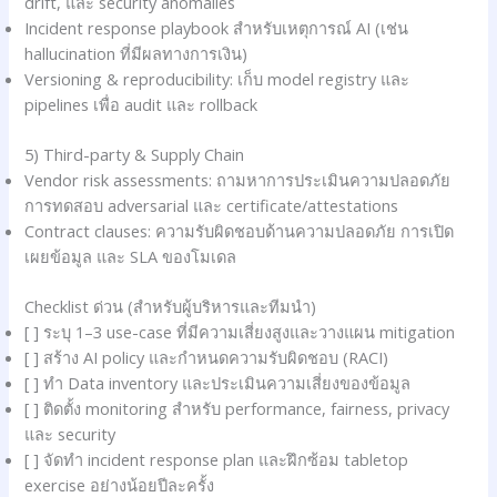
drift, และ security anomalies
Incident response playbook สำหรับเหตุการณ์ AI (เช่น
hallucination ที่มีผลทางการเงิน)
Versioning & reproducibility: เก็บ model registry และ
pipelines เพื่อ audit และ rollback
5) Third-party & Supply Chain
Vendor risk assessments: ถามหาการประเมินความปลอดภัย
การทดสอบ adversarial และ certificate/attestations
Contract clauses: ความรับผิดชอบด้านความปลอดภัย การเปิด
เผยข้อมูล และ SLA ของโมเดล
Checklist ด่วน (สำหรับผู้บริหารและทีมนำ)
[ ] ระบุ 1–3 use-case ที่มีความเสี่ยงสูงและวางแผน mitigation
[ ] สร้าง AI policy และกำหนดความรับผิดชอบ (RACI)
[ ] ทำ Data inventory และประเมินความเสี่ยงของข้อมูล
[ ] ติดตั้ง monitoring สำหรับ performance, fairness, privacy
และ security
[ ] จัดทำ incident response plan และฝึกซ้อม tabletop
exercise อย่างน้อยปีละครั้ง