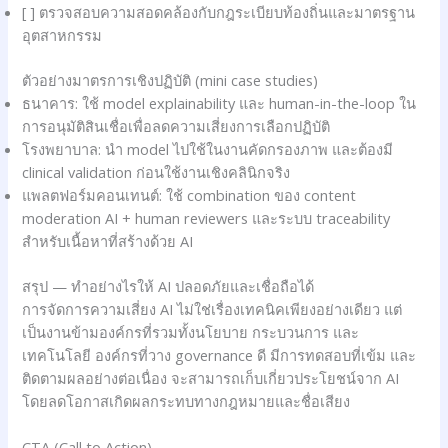
[ ] ตรวจสอบความสอดคล้องกับกฎระเบียบท้องถิ่นและมาตรฐาน
อุตสาหกรรม
ตัวอย่างมาตรการเชิงปฏิบัติ (mini case studies)
ธนาคาร: ใช้ model explainability และ human-in-the-loop ใน
การอนุมัติสินเชื่อเพื่อลดความเสี่ยงการเลือกปฏิบัติ
โรงพยาบาล: นำ model ไปใช้ในงานคัดกรองภาพ และต้องมี
clinical validation ก่อนใช้งานเชิงคลินิกจริง
แพลตฟอร์มคอนเทนต์: ใช้ combination ของ content
moderation AI + human reviewers และระบบ traceability
สำหรับเนื้อหาที่สร้างด้วย AI
สรุป — ทำอย่างไรให้ AI ปลอดภัยและเชื่อถือได้
การจัดการความเสี่ยง AI ไม่ใช่เรื่องเทคนิคเพียงอย่างเดียว แต่
เป็นงานข้ามองค์กรที่รวมทั้งนโยบาย กระบวนการ และ
เทคโนโลยี องค์กรที่วาง governance ดี มีการทดสอบที่เข้ม และ
ติดตามผลอย่างต่อเนื่อง จะสามารถเก็บเกี่ยวประโยชน์จาก AI
โดยลดโอกาสเกิดผลกระทบทางกฎหมายและชื่อเสียง
CTA (Call to Action)