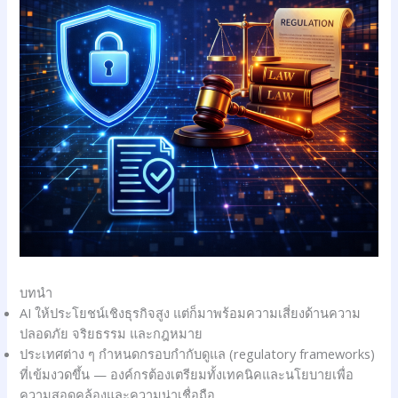
บทนำ
AI ให้ประโยชน์เชิงธุรกิจสูง แต่ก็มาพร้อมความเสี่ยงด้านความ
ปลอดภัย จริยธรรม และกฎหมาย
ประเทศต่าง ๆ กำหนดกรอบกำกับดูแล (regulatory frameworks)
ที่เข้มงวดขึ้น — องค์กรต้องเตรียมทั้งเทคนิคและนโยบายเพื่อ
ความสอดคล้องและความน่าเชื่อถือ