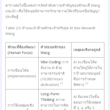
ตารางต่อไปนี้แสดงการจัดลำดับความสำคัญของทักษะที่ Wang
แนะนำ เพื่อให้มนุษย์สามารถรักษาความได้เปรียบเหนือปัญญา
ประดิษฐ์:
Table 2.0: คำแนะนำด้านทักษะสำหรับยุค AI ของ Alexandr
Wang
ทักษะที่ต้องพัฒนา
คำสอนหลักของ
เหตุผลเชิงกลยุทธ์
(Human Focus)
Wang
Vibe-Coding:
การ
AI จะเขียนโค้ด
สั่งงาน AI ด้วย
ส่วนใหญ่ได้ภายใน
การเขียนโค้ด
ภาษาธรรมชาติ
5 ปี บทบาทมนุษย์
(Implementation)
(10,000 hours
คือการกำหนด
17
17
dedication)
ทิศทาง
Long-Form
AI ล้มเหลวในขั้น
Thinking:
ความ
ตอนการให้เหตุผล
การให้เหตุผลเชิง
สามารถในการคิด
ที่ 3, 4, หรือ 5