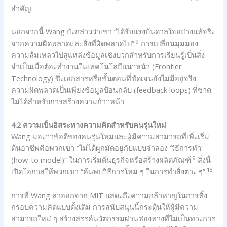
สำคัญ
นอกจากนี้ Wang ยังกล่าวว่าเขา “ได้รับแรงบันดาลใจอย่างแท้จริง
9
จากความผิดพลาดและสิ่งที่ผิดพลาดไป”.
การเปลี่ยนมุมมอง
ความล้มเหลวไปสู่แหล่งข้อมูลเชิงบวกสำหรับการเรียนรู้เป็นสิ่ง
จำเป็นเมื่อต้องทำงานในเทคโนโลยีแนวหน้า (Frontier
Technology) ซึ่งเอกสารหรือขั้นตอนที่ชัดเจนยังไม่มีอยู่จริง
ความผิดพลาดเป็นเพียงข้อมูลป้อนกลับ (feedback loops) ที่ขาด
ไม่ได้สำหรับการสร้างความก้าวหน้า
4.2 ความเป็นอิสระทางความคิดสำหรับคนรุ่นใหม่
Wang มองว่าข้อดีของคนรุ่นใหม่และผู้มีความสามารถที่เพิ่งเริ่ม
ต้นอาชีพคือพวกเขา “ไม่ได้ผูกมัดอยู่กับแบบจำลอง ‘วิธีการทำ’
9
(how-to model)” ในการเริ่มต้นธุรกิจหรือสร้างผลิตภัณฑ์.
สิ่งนี้
18
เปิดโอกาสให้พวกเขา “ค้นพบวิธีการใหม่ ๆ ในการทำสิ่งต่าง ๆ”.
การที่ Wang ลาออกจาก MIT แสดงถึงความกล้าหาญในการทิ้ง
กรอบความคิดแบบดั้งเดิม การสนับสนุนนี้กระตุ้นให้ผู้มีความ
สามารถใหม่ ๆ สร้างสรรค์นวัตกรรมผ่านช่องทางที่ไม่เป็นทางการ