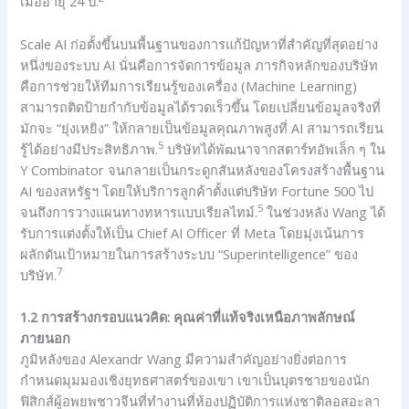
เมื่ออายุ 24 ปี.
Scale AI ก่อตั้งขึ้นบนพื้นฐานของการแก้ปัญหาที่สำคัญที่สุดอย่าง
หนึ่งของระบบ AI นั่นคือการจัดการข้อมูล ภารกิจหลักของบริษัท
คือการช่วยให้ทีมการเรียนรู้ของเครื่อง (Machine Learning)
สามารถติดป้ายกำกับข้อมูลได้รวดเร็วขึ้น โดยเปลี่ยนข้อมูลจริงที่
มักจะ “ยุ่งเหยิง” ให้กลายเป็นข้อมูลคุณภาพสูงที่ AI สามารถเรียน
5
รู้ได้อย่างมีประสิทธิภาพ.
บริษัทได้พัฒนาจากสตาร์ทอัพเล็ก ๆ ใน
Y Combinator จนกลายเป็นกระดูกสันหลังของโครงสร้างพื้นฐาน
AI ของสหรัฐฯ โดยให้บริการลูกค้าตั้งแต่บริษัท Fortune 500 ไป
5
จนถึงการวางแผนทางทหารแบบเรียลไทม์.
ในช่วงหลัง Wang ได้
รับการแต่งตั้งให้เป็น Chief AI Officer ที่ Meta โดยมุ่งเน้นการ
ผลักดันเป้าหมายในการสร้างระบบ “Superintelligence” ของ
7
บริษัท.
1.2 การสร้างกรอบแนวคิด: คุณค่าที่แท้จริงเหนือภาพลักษณ์
ภายนอก
ภูมิหลังของ Alexandr Wang มีความสำคัญอย่างยิ่งต่อการ
กำหนดมุมมองเชิงยุทธศาสตร์ของเขา เขาเป็นบุตรชายของนัก
ฟิสิกส์ผู้อพยพชาวจีนที่ทำงานที่ห้องปฏิบัติการแห่งชาติลอสอะลา