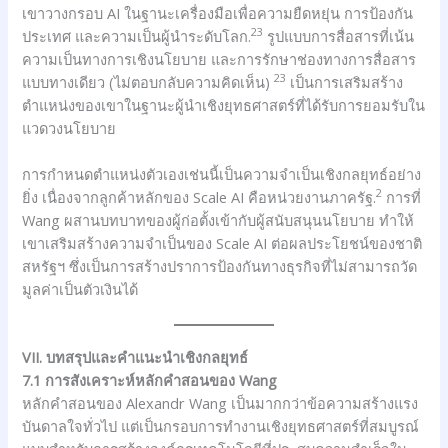
เขาวางกรอบ AI ในฐานะเครื่องมือเพื่อความยืดหยุ่น การป้องกัน
23
ประเทศ และความเป็นผู้นำระดับโลก.
รูปแบบการสื่อสารที่เน้น
ความเป็นทางการเชิงนโยบาย และการรักษาช่องทางการสื่อสาร
23
แบบทางเดียว (ไม่ตอบกลับความคิดเห็น)
เป็นการเสริมสร้าง
ตำแหน่งของเขาในฐานะผู้นำเชิงยุทธศาสตร์ที่ได้รับการยอมรับใน
แวดวงนโยบาย
การกำหนดตำแหน่งตัวเองเช่นนี้เป็นความจำเป็นเชิงกลยุทธ์อย่าง
2
ยิ่ง เนื่องจากลูกค้าหลักของ Scale AI คือหน่วยงานภาครัฐ.
การที่
Wang ผสานบทบาทของผู้ก่อตั้งเข้ากับผู้สนับสนุนนโยบาย ทำให้
เขาเสริมสร้างความจำเป็นของ Scale AI ต่อผลประโยชน์ของชาติ
สหรัฐฯ ซึ่งเป็นการสร้างปราการป้องกันทางธุรกิจที่ไม่สามารถวัด
มูลค่าเป็นตัวเงินได้
VII. บทสรุปและคำแนะนำเชิงกลยุทธ์
7.1 การสังเคราะห์หลักคำสอนของ Wang
หลักคำสอนของ Alexandr Wang เป็นมากกว่าข้อความสร้างแรง
บันดาลใจทั่วไป แต่เป็นกรอบการทำงานเชิงยุทธศาสตร์ที่สมบูรณ์