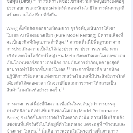
ข้อมูล (Data)
.
การวิเคราะห์ของเขามีความสำคัญอย่างยิ่งต่อผู้
ประกอบการและนักยุทธศาสตร์ด้านเทคโนโลยีในการค้นหาจุดที่
สร้างความได้เปรียบที่ยั่งยืน
Wang ตั้งข้อสังเกตอย่างเปิดเผยว่า ธุรกิจที่มุ่งเน้นการให้เช่า
โมเดล AI เพียงอย่างเดียว (Pure Model Renting) มีความเสี่ยงที่
11
จะเป็นธุรกิจที่มีคุณภาพต่ำที่สุด.
ความเห็นนี้มีพื้นฐานมาจาก
การประเมินความเป็นไปได้สองประการ: ประการแรกคือ หาก
บริษัทเทคโนโลยียักษ์ใหญ่ เช่น Meta ยังคงเปิดเผยโมเดลของตน
เป็นโอเพนซอร์สอย่างต่อเนื่อง ย่อมเป็นการจำกัดมูลค่าสูงสุดที่
11
สามารถทำได้จากชั้นของโมเดล.
ประการที่สองคือ หากห้อง
ปฏิบัติการวิจัยหลายแห่งสามารถสร้างโมเดลที่มีประสิทธิภาพใกล้
เคียงกันได้ตลอดเวลา นั่นจะเปลี่ยนสมการราคาให้กลายเป็น
11
สินค้าโภคภัณฑ์อย่างรวดเร็ว.
การคาดการณ์นี้บ่งชี้ถึงความเชื่อมั่นในระดับสูงว่าการบรรลุ
ประสิทธิภาพที่เท่าเทียมกันของโมเดล (Model Performance
Parity) จะเกิดขึ้นอย่างรวดเร็วในตลาด ดังนั้น ความได้เปรียบเชิง
แข่งขันที่แท้จริงจึงไม่ได้อยู่ที่ตัวโมเดลเอง แต่จะอยู่ที่ “ข้างบนและ
11
ข้างล่าง” โมเดล.
นั่นคือ การลงทุนในโครงสร้างพื้นฐานการ