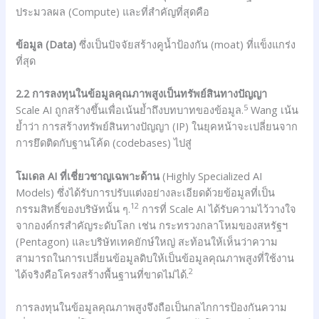
ประมวลผล (Compute) และที่สำคัญที่สุดคือ
ข้อมูล (Data)
ซึ่งเป็นปัจจัยสร้างคูน้ำป้องกัน (moat) ที่แข็งแกร่ง
ที่สุด
2.2 การลงทุนในข้อมูลคุณภาพสูงเป็นทรัพย์สินทางปัญญา
5
Scale AI ถูกสร้างขึ้นเพื่อเน้นย้ำถึงบทบาทของข้อมูล.
Wang เน้น
ย้ำว่า การสร้างทรัพย์สินทางปัญญา (IP) ในยุคหน้าจะเปลี่ยนจาก
การยึดติดกับฐานโค้ด (codebases) ไปสู่
โมเดล AI ที่เชี่ยวชาญเฉพาะด้าน
(Highly Specialized AI
Models) ซึ่งได้รับการปรับแต่งอย่างละเอียดด้วยข้อมูลที่เป็น
12
กรรมสิทธิ์ของบริษัทนั้น ๆ.
การที่ Scale AI ได้รับความไว้วางใจ
จากองค์กรสำคัญระดับโลก เช่น กระทรวงกลาโหมของสหรัฐฯ
(Pentagon) และบริษัทเทคยักษ์ใหญ่ สะท้อนให้เห็นว่าความ
สามารถในการเปลี่ยนข้อมูลดิบให้เป็นข้อมูลคุณภาพสูงที่ใช้งาน
2
ได้จริงคือโครงสร้างพื้นฐานที่ขาดไม่ได้.
การลงทุนในข้อมูลคุณภาพสูงจึงถือเป็นกลไกการป้องกันความ