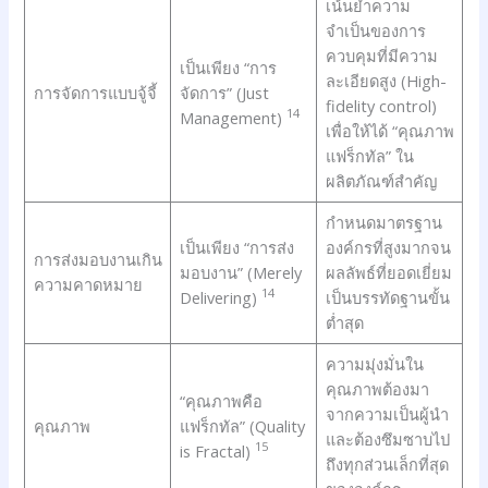
เน้นย้ำความ
จำเป็นของการ
ควบคุมที่มีความ
เป็นเพียง “การ
ละเอียดสูง (High-
การจัดการแบบจู้จี้
จัดการ” (Just
fidelity control)
14
Management)
เพื่อให้ได้ “คุณภาพ
แฟร็กทัล” ใน
ผลิตภัณฑ์สำคัญ
กำหนดมาตรฐาน
เป็นเพียง “การส่ง
องค์กรที่สูงมากจน
การส่งมอบงานเกิน
มอบงาน” (Merely
ผลลัพธ์ที่ยอดเยี่ยม
ความคาดหมาย
14
Delivering)
เป็นบรรทัดฐานขั้น
ต่ำสุด
ความมุ่งมั่นใน
คุณภาพต้องมา
“คุณภาพคือ
จากความเป็นผู้นำ
คุณภาพ
แฟร็กทัล” (Quality
และต้องซึมซาบไป
15
is Fractal)
ถึงทุกส่วนเล็กที่สุด