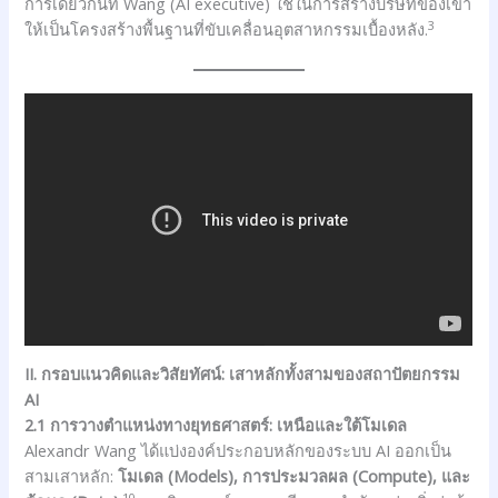
การเดียวกันที่ Wang (AI executive) ใช้ในการสร้างบริษัทของเขา
3
ให้เป็นโครงสร้างพื้นฐานที่ขับเคลื่อนอุตสาหกรรมเบื้องหลัง.
II. กรอบแนวคิดและวิสัยทัศน์: เสาหลักทั้งสามของสถาปัตยกรรม
AI
2.1 การวางตำแหน่งทางยุทธศาสตร์: เหนือและใต้โมเดล
Alexandr Wang ได้แบ่งองค์ประกอบหลักของระบบ AI ออกเป็น
สามเสาหลัก:
โมเดล (Models), การประมวลผล (Compute), และ
10