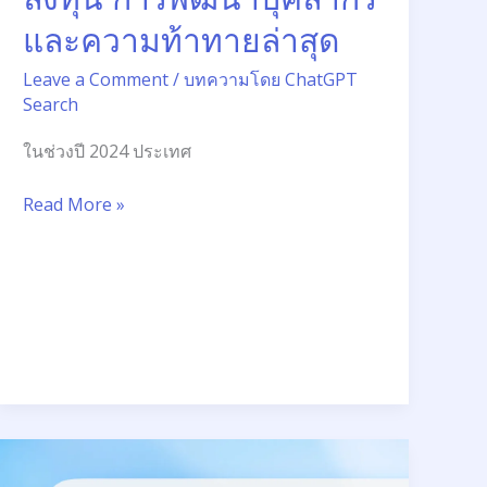
ท้าทาย
และความท้าทายล่าสุด
ล่าสุด
Leave a Comment
/
บทความโดย ChatGPT
Search
ในช่วงปี 2024 ประเทศ
Read More »
เทคนิค
การ