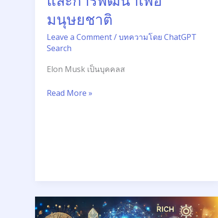
และการพัฒนาเพื่อ
เพื่อ
มนุษยชาติ
มนุษยชาติ
Leave a Comment
/
บทความโดย ChatGPT
Search
Elon Musk เป็นบุคคลส
Read More »
รวย
ด้วย