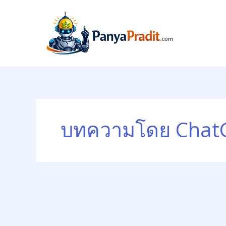
Skip
to
content
บทความโดย Chat