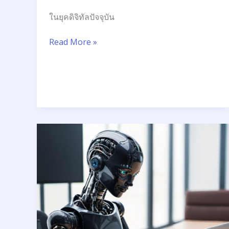
ในยุคดิจิทัลปัจจุบัน
Read More »
ก้าว
สู่
ปี
2025:
AI
เปลี่ยนแปลง
โลก
อย่างไร