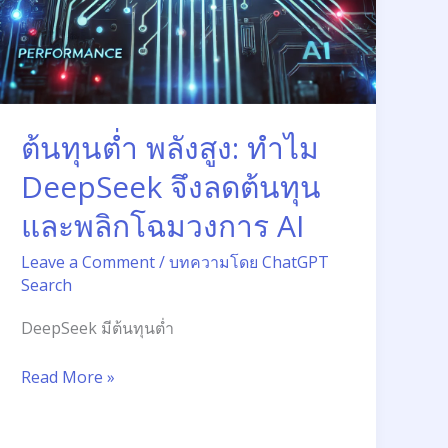
โฉม
วงการ
AI
ต้นทุนต่ำ พลังสูง: ทำไม
DeepSeek จึงลดต้นทุน
และพลิกโฉมวงการ AI
Leave a Comment
/
บทความโดย ChatGPT
Search
DeepSeek มีต้นทุนต่ำ
Read More »