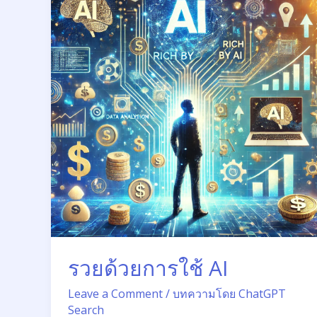
การ
ใช้
AI
รวยด้วยการใช้ AI
Leave a Comment
/
บทความโดย ChatGPT
Search