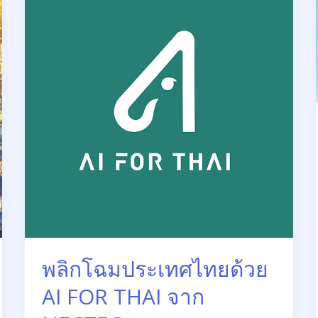
ประเทศไทย
ด้วย
AI
FOR
THAI
จาก
NECTEC
พลิกโฉมประเทศไทยด้วย
AI FOR THAI จาก