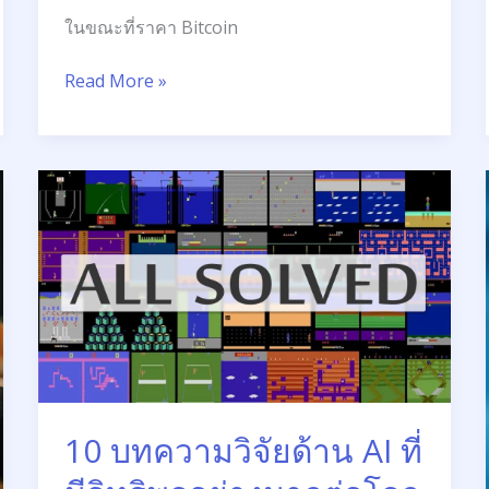
ในขณะที่ราคา Bitcoin
Read More »
10
บทความ
วิจัย
ด้าน
AI
ที่
มี
อิทธิพล
อย่าง
มาก
10 บทความวิจัยด้าน AI ที่
ต่อ
โลก