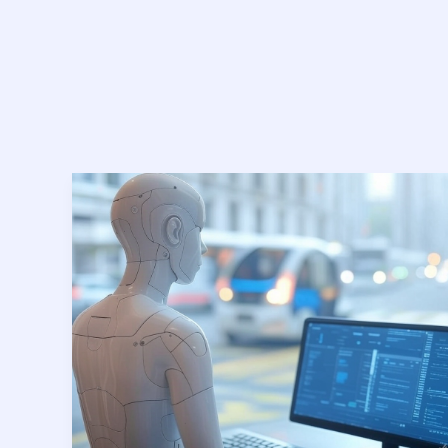
อี
ลอน
มัสก์
กล่าว
ว่า
Grok
3
เป็น
AI
ที่
ฉลาด