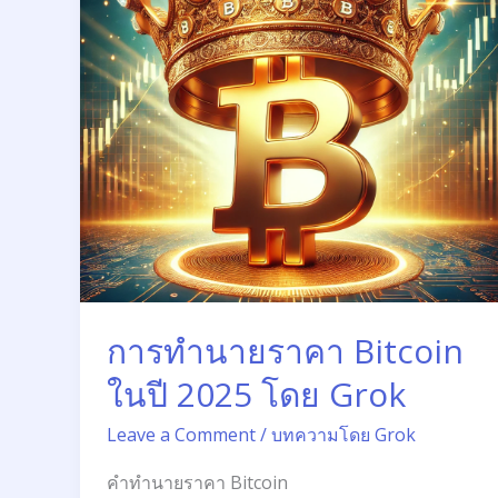
ในปี
2025
โดย
Grok
การทำนายราคา Bitcoin
ในปี 2025 โดย Grok
Leave a Comment
/
บทความโดย Grok
คำทำนายราคา Bitcoin