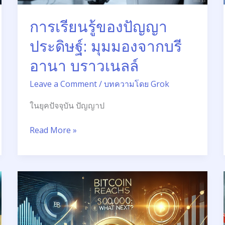
อานา
บรา
การเรียนรู้ของปัญญา
วเนลล์
ประดิษฐ์: มุมมองจากบรี
อานา บราวเนลล์
Leave a Comment
/
บทความโดย Grok
ในยุคปัจจุบัน ปัญญาป
Read More »
ราคา
Bitcoin
ถึง
100,000