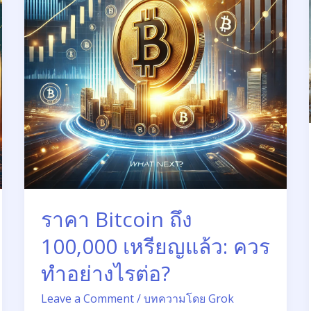
เหรียญ
แล้ว:
ควร
ทำ
อย่างไร
ต่อ?
ราคา Bitcoin ถึง
100,000 เหรียญแล้ว: ควร
ทำอย่างไรต่อ?
Leave a Comment
/
บทความโดย Grok