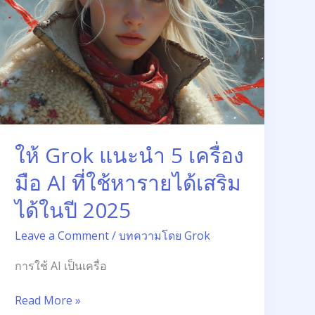
เครื่อง
มือ
AI
ที่
ใช้
หา
ราย
ได้
เสริม
ให้ Grok แนะนำ 5 เครื่อง
ได้
มือ AI ที่ใช้หารายได้เสริม
ในปี
2025
ได้ในปี 2025
Leave a Comment
/
บทความโดย Grok
การใช้ AI เป็นเครื่อ
Read More »