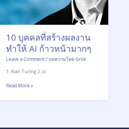
10 บุคคลที่สร้างผลงาน
ทำให้ AI ก้าวหน้ามากๆ
Leave a Comment
/
บทความโดย Grok
1. Alan Turing 2. Jo
Read More »